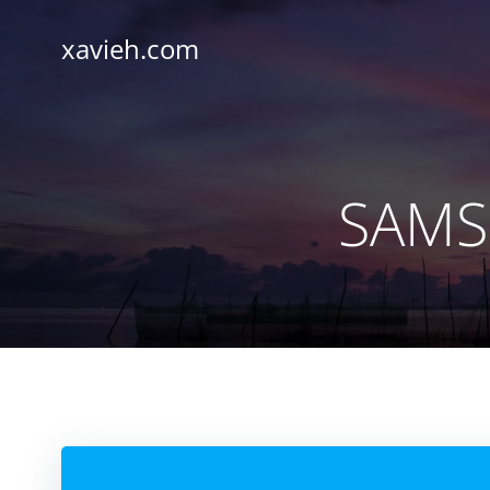
Saltar
al
xavieh.com
contenido
SAMS