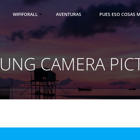
WIFIFORALL
AVENTURAS
PUES ESO COSAS M
UNG CAMERA PIC