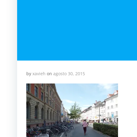
by
xavieh
on
agosto 30, 2015