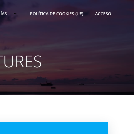
ÍAS…..
POLÍTICA DE COOKIES (UE)
ACCESO
TURES
M
e