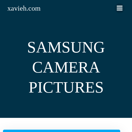
Saltar
xavieh.com
al
contenido
SAMSUNG
CAMERA
PICTURES