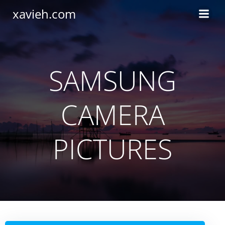
Saltar
xavieh.com
al
contenido
SAMSUNG
CAMERA
PICTURES