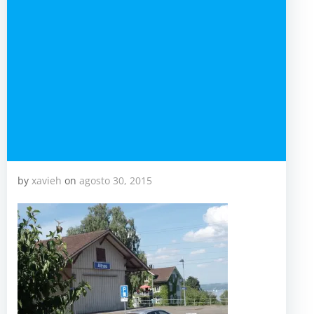
by
xavieh
on
agosto 30, 2015