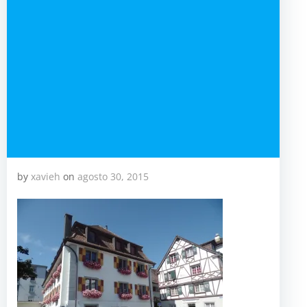
by
xavieh
on
agosto 30, 2015