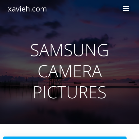
Saltar
xavieh.com
al
contenido
SAMSUNG
CAMERA
PICTURES