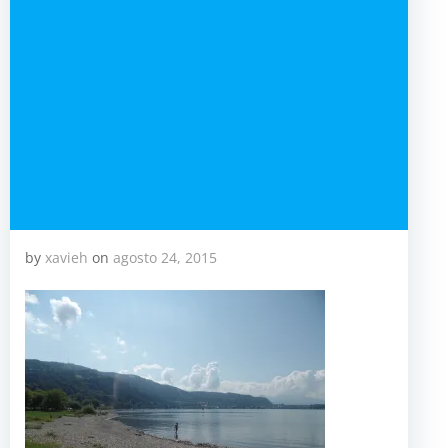
by
xavieh
on
agosto 24, 2015