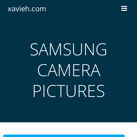
Saltar
xavieh.com
al
contenido
SAMSUNG
CAMERA
PICTURES