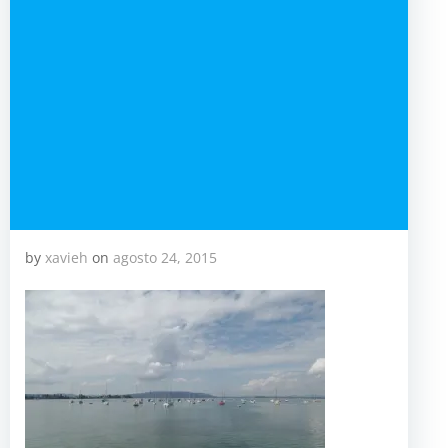
by
xavieh
on
agosto 24, 2015