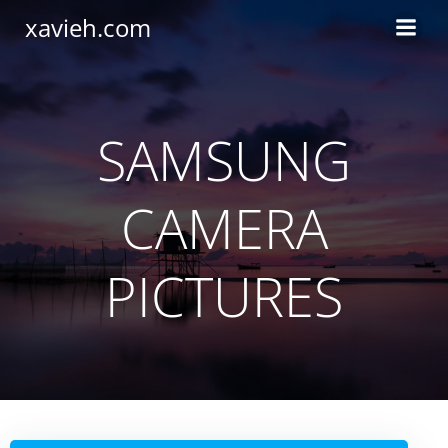
Saltar
xavieh.com
al
contenido
SAMSUNG
CAMERA
PICTURES