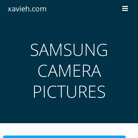
Saltar
xavieh.com
al
contenido
SAMSUNG
CAMERA
PICTURES