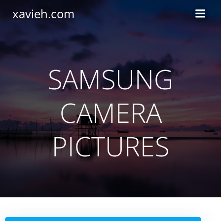
Saltar
xavieh.com
al
contenido
SAMSUNG
CAMERA
PICTURES