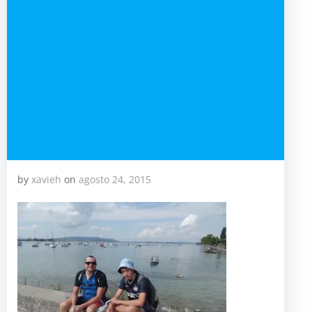
by
xavieh
on
agosto 24, 2015