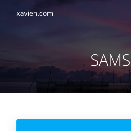
Saltar
al
xavieh.com
contenido
SAMS