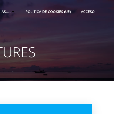
ÍAS…..
POLÍTICA DE COOKIES (UE)
ACCESO
TURES
M
e