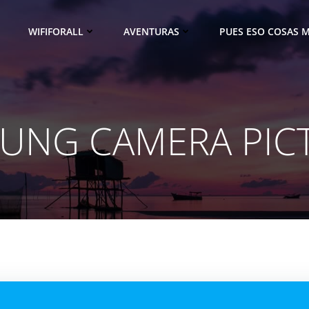
WIFIFORALL
AVENTURAS
PUES ESO COSAS M
UNG CAMERA PIC