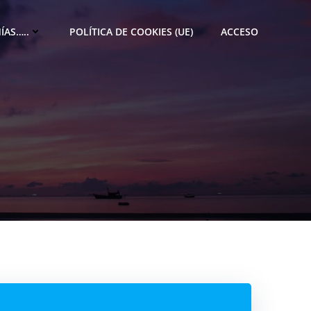
ÍAS…..
POLÍTICA DE COOKIES (UE)
ACCESO
M
e