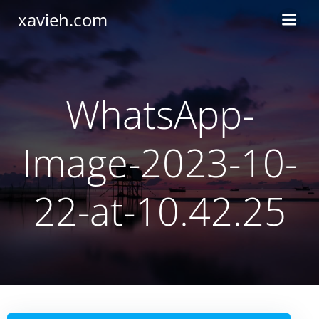
Saltar
xavieh.com
al
contenido
WhatsApp-
Image-2023-10-
22-at-10.42.25