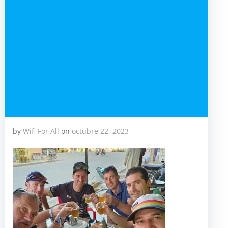
by
Wifi For All
on
octubre 22, 2023