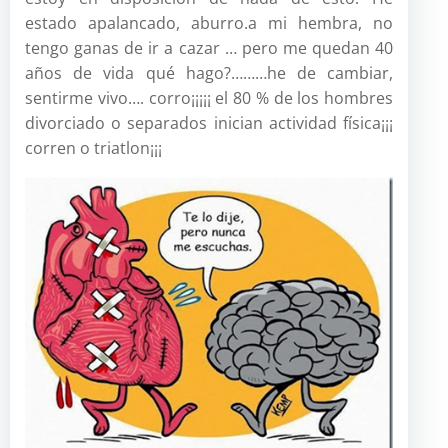
estado apalancado, aburro.a mi hembra, no
tengo ganas de ir a cazar … pero me quedan 40
años de vida qué hago?………he de cambiar,
sentirme vivo…. corro¡¡¡¡¡ el 80 % de los hombres
divorciado o separados inician actividad física¡¡¡
corren o triatlon¡¡¡