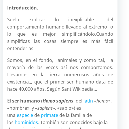
Introducción.
Suelo explicar lo inexplicable… del
comportamiento humano llevado al extremo o
lo que es mejor simplificándolo.Cuando
simplificas las cosas siempre es más fácil
entenderlas.
Somos, en el fondo, animales y como tal, la
mayoría de las veces así nos comportamos.
Llevamos en la tierra numerosos años de
existencia.,, que el primer ser humano data de
hace 40.000 años. Según Sant Wikipedia…
El
ser humano
(
Homo sapiens
, del
latín
«
homo
»,
«hombre», y «
sapiens
», «sabio») es
una
especie
de
primate
de la familia de
los
homínidos
. También son conocidos bajo la