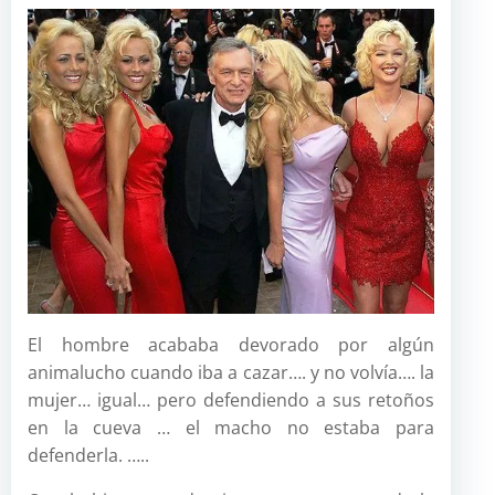
El hombre acababa devorado por algún
animalucho cuando iba a cazar…. y no volvía…. la
mujer… igual… pero defendiendo a sus retoños
en la cueva … el macho no estaba para
defenderla. …..