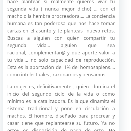
hace plantear si realmente quieres vivir tu
segunda vida ( nunca mejor dicho) … con el
macho o la hembra procreadora…. La conciencia
humana es tan poderosa que nos hace tomar
cartas en el asunto y te planteas nuevo retos.
Buscas a alguien con quien compartir tu
segunda vida… alguien que sea
racional, complementar@ y que aporte valor a
tu vida…. no solo capacidad de reproducción.
Esta es la aportación del 1% del homosapiens….
como intelectuales , razonamos y pensamos
La mujer es, definitivamente , quien domina el
inicio del segundo ciclo de la vida o como
mínimo es la catalizadora. Es la que dinamita el
sistema tradicional y pone en circulación a
machos. El hombre, diseñado para procrear y
cazar tiene que replantearse su futuro. Ya no
estoy en disposición de nada de esto. He