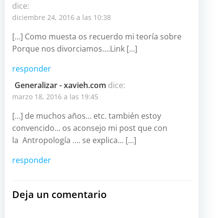
dice:
entradas
entradas
diciembre 24, 2016 a las 10:38
[…] Como muesta os recuerdo mi teoría sobre
Porque nos divorciamos….Link […]
responder
Generalizar - xavieh.com
dice:
marzo 18, 2016 a las 19:45
[…] de muchos años… etc. también estoy
convencido… os aconsejo mi post que con
la Antropología …. se explica… […]
responder
Deja un comentario