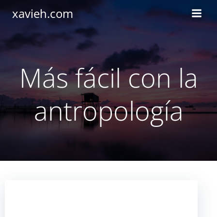
Saltar
xavieh.com
al
contenido
Más fácil con la
antropología