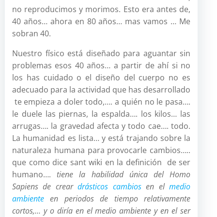
no reproducimos y morimos. Esto era antes de,
40 años… ahora en 80 años… mas vamos … Me
sobran 40.
Nuestro físico está diseñado para aguantar sin
problemas esos 40 años… a partir de ahí si no
los has cuidado o el diseño del cuerpo no es
adecuado para la actividad que has desarrollado
te empieza a doler todo,…. a quién no le pasa….
le duele las piernas, la espalda…. los kilos… las
arrugas…. la gravedad afecta y todo cae…. todo.
La humanidad es lista… y está trajando sobre la
naturaleza humana para provocarle cambios…..
que como dice sant wiki en la definición de ser
humano….
tiene
la habilidad única del Homo
Sapiens de crear
drásticos cambios
en el
medio
ambiente
en periodos de tiempo relativamente
cortos,… y o diría en el medio ambiente y en el ser