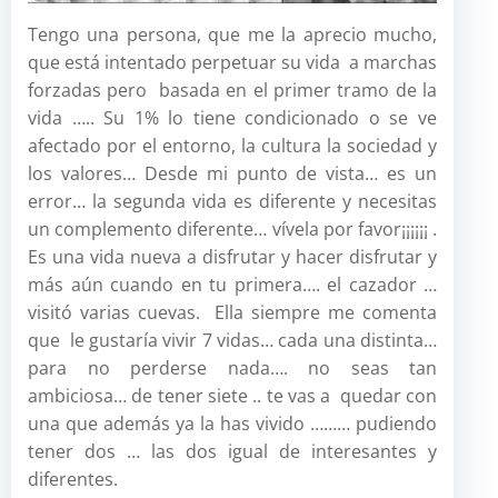
Tengo una persona, que me la aprecio mucho,
que está intentado perpetuar su vida a marchas
forzadas pero basada en el primer tramo de la
vida ….. Su 1% lo tiene condicionado o se ve
afectado por el entorno, la cultura la sociedad y
los valores… Desde mi punto de vista… es un
error… la segunda vida es diferente y necesitas
un complemento diferente… vívela por favor¡¡¡¡¡¡ .
Es una vida nueva a disfrutar y hacer disfrutar y
más aún cuando en tu primera…. el cazador …
visitó varias cuevas. Ella siempre me comenta
que le gustaría vivir 7 vidas… cada una distinta…
para no perderse nada…. no seas tan
ambiciosa… de tener siete .. te vas a quedar con
una que además ya la has vivido ……… pudiendo
tener dos … las dos igual de interesantes y
diferentes.