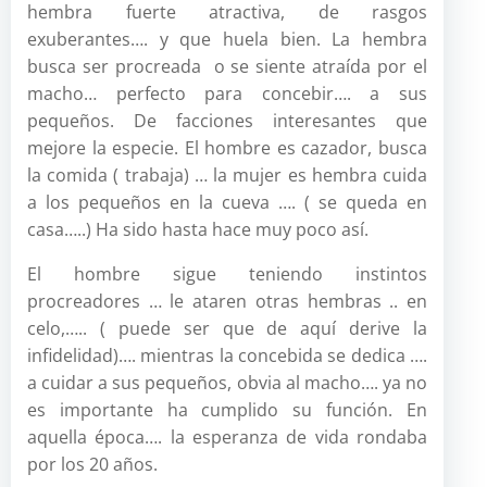
hembra fuerte atractiva, de rasgos
exuberantes…. y que huela bien. La hembra
busca ser procreada o se siente atraída por el
macho… perfecto para concebir…. a sus
pequeños. De facciones interesantes que
mejore la especie. El hombre es cazador, busca
la comida ( trabaja) … la mujer es hembra cuida
a los pequeños en la cueva …. ( se queda en
casa…..) Ha sido hasta hace muy poco así.
El hombre sigue teniendo instintos
procreadores … le ataren otras hembras .. en
celo,….. ( puede ser que de aquí derive la
infidelidad)…. mientras la concebida se dedica ….
a cuidar a sus pequeños, obvia al macho…. ya no
es importante ha cumplido su función. En
aquella época…. la esperanza de vida rondaba
por los 20 años.