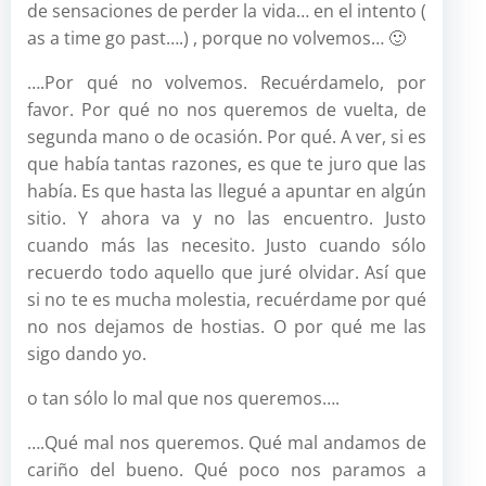
de sensaciones de perder la vida… en el intento (
as a time go past….) , porque no volvemos… 🙂
….Por qué no volvemos. Recuérdamelo, por
favor. Por qué no nos queremos de vuelta, de
segunda mano o de ocasión. Por qué. A ver, si es
que había tantas razones, es que te juro que las
había. Es que hasta las llegué a apuntar en algún
sitio. Y ahora va y no las encuentro. Justo
cuando más las necesito. Justo cuando sólo
recuerdo todo aquello que juré olvidar. Así que
si no te es mucha molestia, recuérdame por qué
no nos dejamos de hostias. O por qué me las
sigo dando yo.
o tan sólo lo mal que nos queremos….
….Qué mal nos queremos. Qué mal andamos de
cariño del bueno. Qué poco nos paramos a