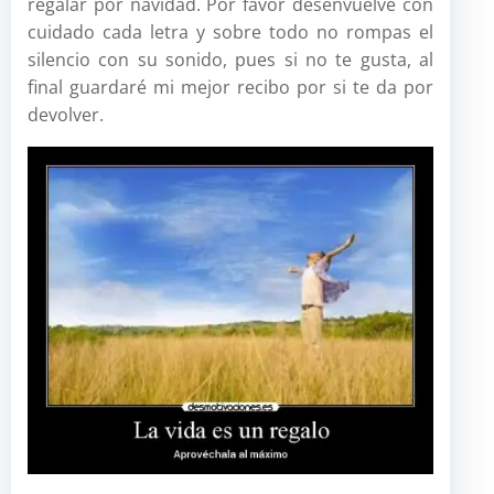
regalar por navidad. Por favor desenvuelve con
cuidado cada letra y sobre todo no rompas el
silencio con su sonido, pues si no te gusta, al
final guardaré mi mejor recibo por si te da por
devolver.