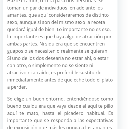
Hazte el amor, receta para dos personas. Se
toman un par de individuos, en adelante los
amantes, que aquí consideraremos de distinto
sexo, aunque si son del mismo sexo la receta
quedará igual de bien. Lo importante no es eso,
lo importante es que haya algo de atracción por
ambas partes. Ni siquiera que se encuentren
guapos o se necesiten o realmente se quieran.
Si uno de los dos desearía no estar ahí, o estar
con otro, o simplemente no se siente ni
atractivo ni atraído, es preferible sustituirlo
inmediatamente antes de que eche todo el plato
a perder.
Se elige un buen entorno, entendiéndose como
bueno cualquiera que vaya desde el aquí te pillo
aquí te mato, hasta el picadero habitual. Es
importante que se responda a las expectativas
de exposición que más les ponga a los amantes,