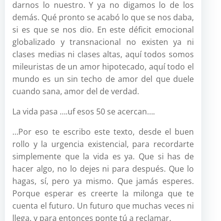
darnos lo nuestro. Y ya no digamos lo de los
demás. Qué pronto se acabó lo que se nos daba,
si es que se nos dio. En este déficit emocional
globalizado y transnacional no existen ya ni
clases medias ni clases altas, aquí todos somos
mileuristas de un amor hipotecado, aquí todo el
mundo es un sin techo de amor del que duele
cuando sana, amor del de verdad.
La vida pasa ….uf esos 50 se acercan….
…Por eso te escribo este texto, desde el buen
rollo y la urgencia existencial, para recordarte
simplemente que la vida es ya. Que si has de
hacer algo, no lo dejes ni para después. Que lo
hagas, sí, pero ya mismo. Que jamás esperes.
Porque esperar es creerte la milonga que te
cuenta el futuro. Un futuro que muchas veces ni
llega, y para entonces ponte tú a reclamar.