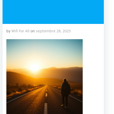
by
Wifi For All
on
septiembre 28, 2025