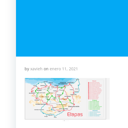
by
xavieh
on
enero 11, 2021