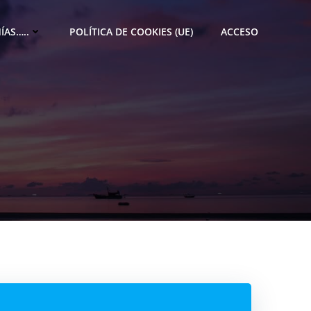
ÍAS…..
POLÍTICA DE COOKIES (UE)
ACCESO
M
e