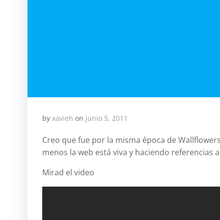
by
xavieh
on
junio 5, 2011
Creo que fue por la misma época de Wallflowers
menos la web está viva y haciendo referencias a
Mirad el video