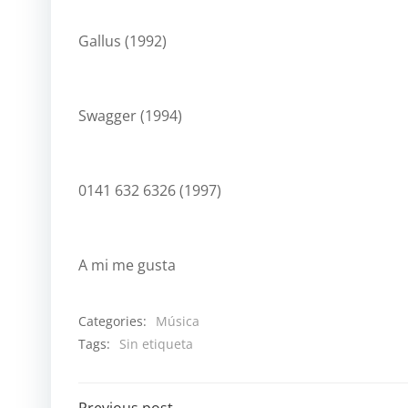
Gallus (1992)
Swagger (1994)
0141 632 6326 (1997)
A mi me gusta
Categories:
Música
Tags:
Sin etiqueta