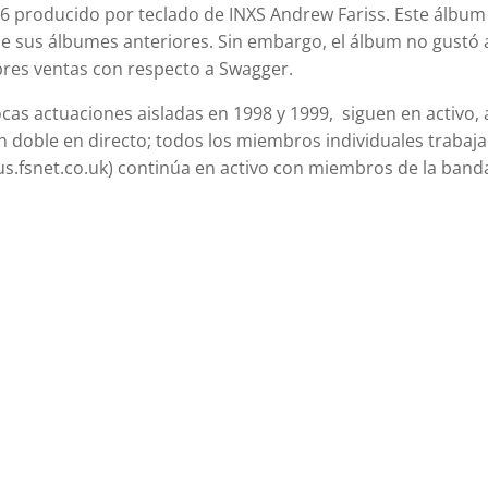
26 producido por teclado de INXS Andrew Fariss. Este álbu
e sus álbumes anteriores. Sin embargo, el álbum no gustó a
bres ventas con respecto a Swagger.
cas actuaciones aisladas en 1998 y 1999, siguen en activo
n doble en directo; todos los miembros individuales trabajan
s.fsnet.co.uk) continúa en activo con miembros de la band