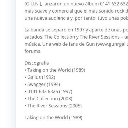
(G.U.N.), lanzaron un nuevo álbum 0141 632 63
más suave y comercial que el más sonido rock d
una nueva audiencia y, por tanto, tuvo unas po
La banda se separó en 1997 y aparte de unas po
sacados: The Collection y The River Sessions – u
música. Una web de fans de Gun (www.gunrgallu
forums.
Discografia
• Taking on the World (1989)
• Gallus (1992)
• Swagger (1994)
• 0141 632 6326 (1997)
• The Collection (2003)
• The River Sessions (2005)
Taking on the World (1989)