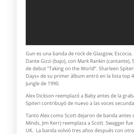
Gun es una banda de rock de Glasgow, Escocia. O
Dante Gizzi (bajo), con Mark Rankin (cantante), 
de debut “Taking on the World”. Sharleen Spiter
Days» de su primer álbum entró en la lista top 
Jungle de 1990.
Alex Dickson reemplazó a Baby antes de la grab
Spiteri contribuyó de nuevo a las voces secunda
Tanto Alex como Scott dejaron de banda antes d
Minds, Jim Kerr) reemplaza a Scott. Swagger fue
UK. La banda volvió tres años después con otro