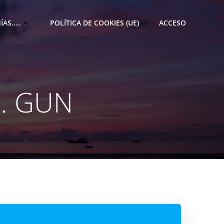
ÍAS…..
POLÍTICA DE COOKIES (UE)
ACCESO
 … GUN
M
e