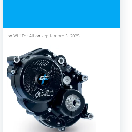
by
Wifi For All
on
septiembre 3, 2025