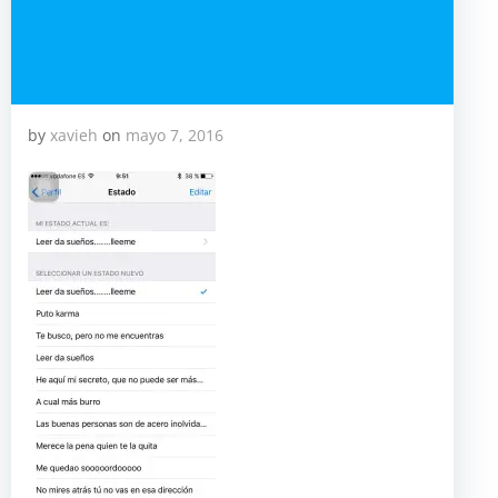
by
xavieh
on
mayo 7, 2016