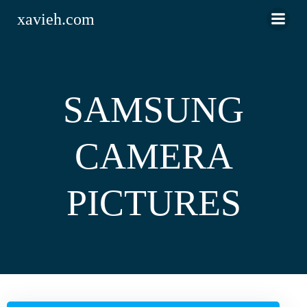
Saltar
xavieh.com
al
contenido
SAMSUNG
CAMERA
PICTURES