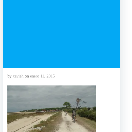
by
xavieh
on
enero 11, 2015