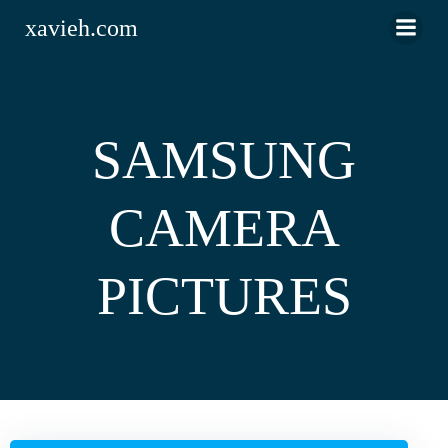
Saltar
xavieh.com
al
contenido
SAMSUNG
CAMERA
PICTURES