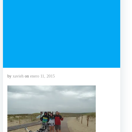
by
xavieh
on
enero 11, 2015