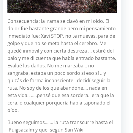
Consecuencia: la rama se clavó en mi oído. El
dolor fue bastante grande pero mi pensamiento
inmediato fue: Xavi STOP, no te muevas, para de
golpe y que no se meta hasta el cerebro. Me
quedé inmóvil y con cierta destreza … estiré del
palo y me di cuenta que había entrado bastante.
Evalué los daños. No me mareaba… no
sangraba, estaba un poco sordo si eso sí .. y
quizás de forma inconsciente.. decidí seguir la
ruta. No soy de los que abandone…. nada en
esta vida.. …..pensé que esa sordera.. era que la
cera. o cualquier porquería había taponado el
oído.
Bueno seguimos……. la ruta transcurre hasta el
Puigsacalm y que según San Wiki