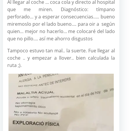
Al llegar al coche … coca cola y directo al hospital
que me miren. Diagnóstico: tímpano
perforado… y a esperar consecuencias….. bueno
miremoslo por el lado bueno…. para oir a según
quien… mejor no hacerlo… me colocaré del lado
que no pillo…. así me ahorro disgustos
Tampoco estuvo tan mal.. la suerte. Fue llegar al
coche .. y empezar a llover.. bien calculada la
ruta ;).