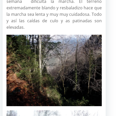
semana dificulta la marcha. El terreno
extremadamente blando y resbaladizo hace que
la marcha sea lenta y muy muy cuidadosa. Todo
y así las caídas de culo y as patinadas son
elevadas.