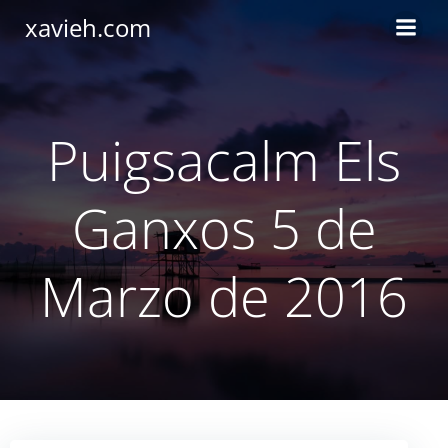
Saltar
xavieh.com
al
contenido
Puigsacalm Els
Ganxos 5 de
Marzo de 2016