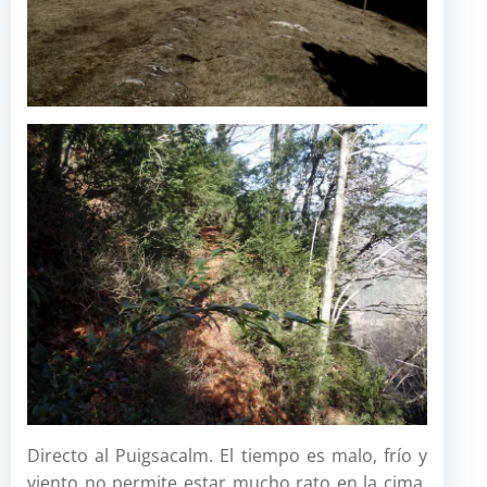
Directo al Puigsacalm. El tiempo es malo, frío y
viento no permite estar mucho rato en la cima.