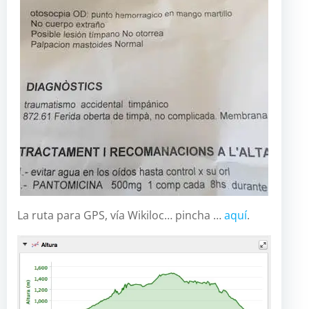
La ruta para GPS, vía Wikiloc… pincha …
aquí
.