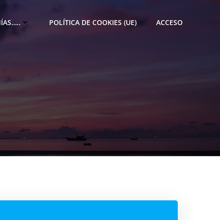
ÍAS…..
POLÍTICA DE COOKIES (UE)
ACCESO
M
e