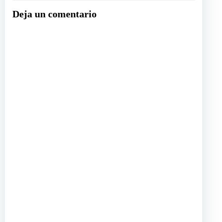
las
Deja un comentario
entradas