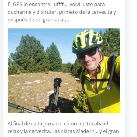
El GPS lo encontré.. uffff…. volví justo para
ducharme y disfrutar, primero de la cervecita y
después de un gran apat¡¡¡
Al final de cada jornada, cómo no, tocaba el
relax y la cervecita. Las claras Made in… y el gran