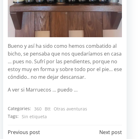
Bueno y así ha sido como hemos combatido al
bicho, se pensaba que nos quedaríamos en casa
… pues no. Sufrí por las pendientes, porque no
estoy muy en forma y sobre todo por el pie… ese
cóndido.. no me dejar descansar.
A ver si Marruecos … puedo …
Categories:
360
Btt
Otras aventuras
Tags:
Sin etiqueta
Navegación
Navegación
Previous post
Next post