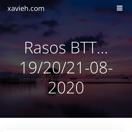
Saltar
xavieh.com
al
contenido
Rasos BTT…
19/20/21-08-
2020