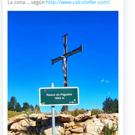
La zona…. según
http://www.calcisteller.com/