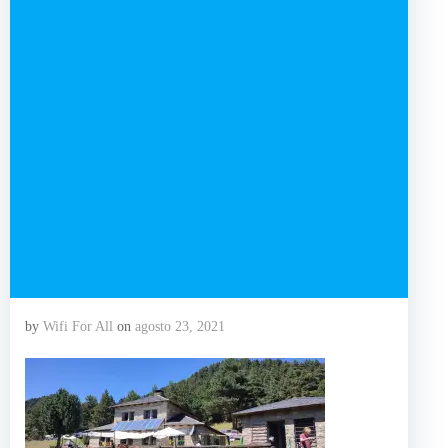
by
Wifi For All
on
agosto 23, 2021