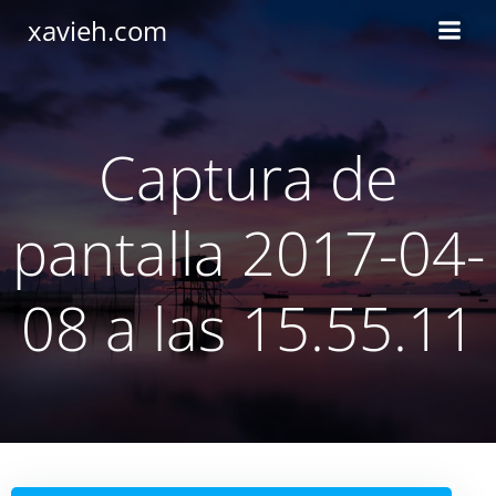
Saltar
xavieh.com
al
contenido
Captura de
pantalla 2017-04-
08 a las 15.55.11