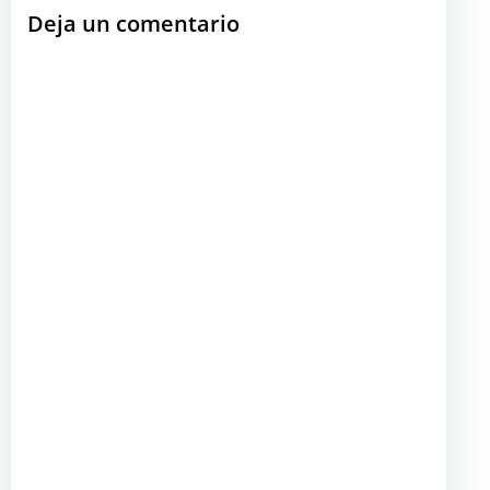
Deja un comentario
entradas