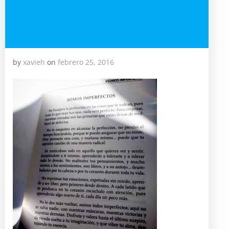
by
xavieh
on
febrero 25, 2016