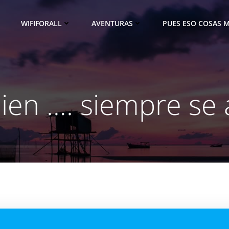
WIFIFORALL
AVENTURAS
PUES ESO COSAS M
ien …. siempre se