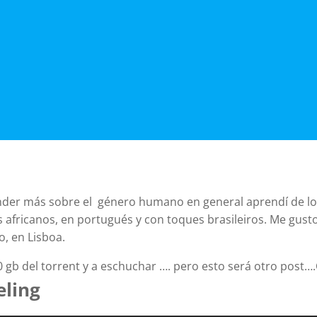
ender más sobre el género humano en general aprendí de lo
 africanos, en portugués y con toques brasileiros. Me gu
o, en Lisboa.
20 gb del torrent y a eschuchar …. pero esto será otro post
eling