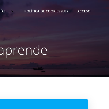
ÍAS…..
POLÍTICA DE COOKIES (UE)
ACCESO
 aprende
M
e