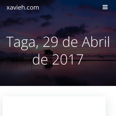
Saltar
xavieh.com
al
contenido
Taga, 29 de Abril
de 2017