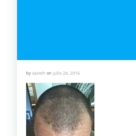
by
xavieh
on
julio 24, 2016