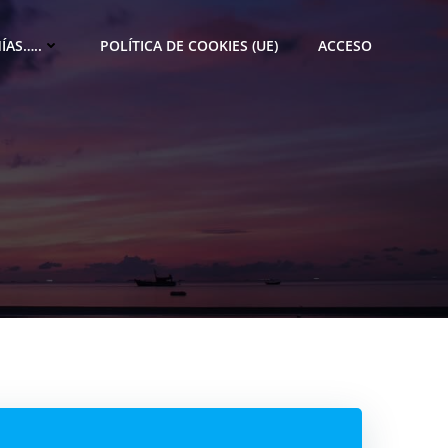
ÍAS…..
POLÍTICA DE COOKIES (UE)
ACCESO
M
e