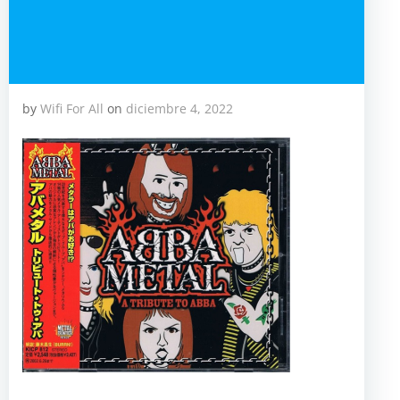
by
Wifi For All
on
diciembre 4, 2022