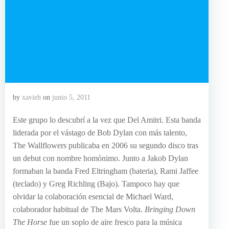
by
xavieh
on
junio 5, 2011
Este grupo lo descubrí a la vez que Del Amitri. Esta banda
liderada por el vástago de Bob Dylan con más talento,
The Wallflowers publicaba en 2006 su segundo disco tras
un debut con nombre homónimo. Junto a Jakob Dylan
formaban la banda Fred Eltringham (bateria), Rami Jaffee
(teclado) y Greg Richling (Bajo). Tampoco hay que
olvidar la colaboración esencial de Michael Ward,
colaborador habitual de The Mars Volta.
Bringing Down
The Horse
fue un soplo de aire fresco para la música