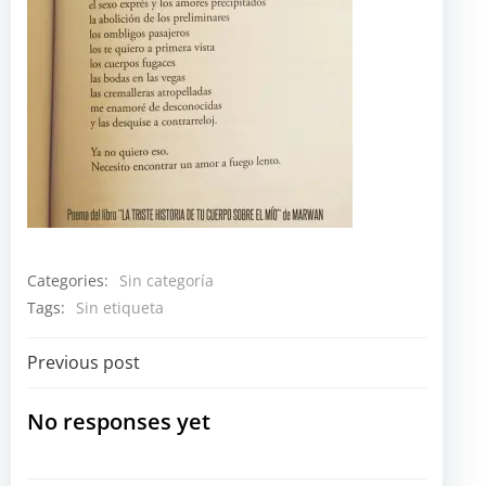
Categories:
Sin categoría
Tags:
Sin etiqueta
Navegación
Previous post
por
No responses yet
las