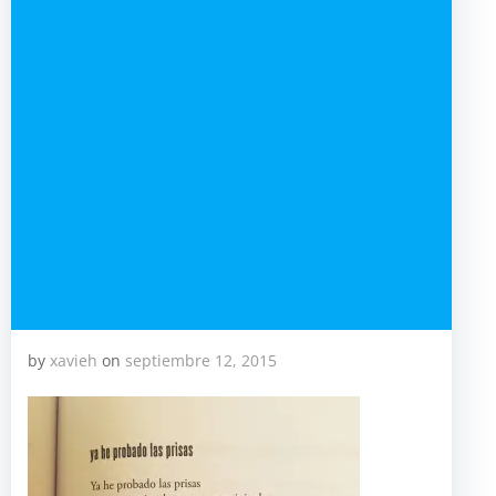
by
xavieh
on
septiembre 12, 2015