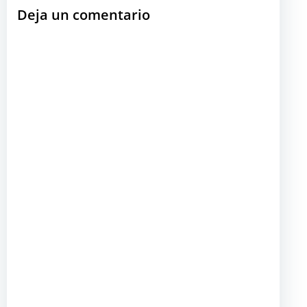
Deja un comentario
entradas