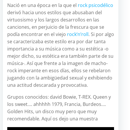
Nació en una época en la que el
rock psicodélico
derivó hacia unos estilos que abusaban del
virtuosismo y los largos desarrollos en las
canciones, en perjuicio de la frescura que se
podía encontrar en el viejo
rock’n’roll
. Si por algo
se caracterizaba este estilo era por dar tanta
importancia a su música como a su estética -o
mejor dicho, su estética era también parte de su
música-. Así que frente a la imagen de macho-
rock imperante en esos días, ellos se rebelaron
jugando con la ambigüedad sexual y exhibiendo
una actitud descarada y provocativa.
Grupos conocidos: david Bowie, T-REX. Queen y
los sweet…. ahhhhh 1979, Francia, Burdeos….
Golden Hits, un disco muy pero que muy
recomendable. Aquí os dejo una muestra