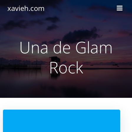
Saltar
xavieh.com
al
contenido
Una de Glam
Rock