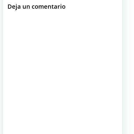
Deja un comentario
entradas