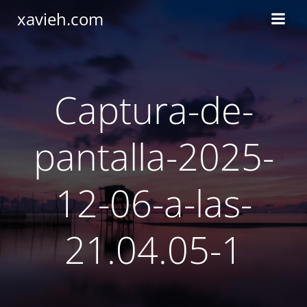
Saltar
xavieh.com
al
contenido
Captura-de-
pantalla-2025-
12-06-a-las-
21.04.05-1