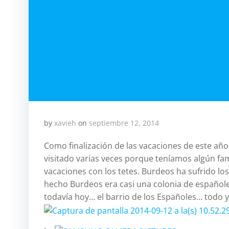
by
xavieh
on
septiembre 12, 2014
Como finalización de las vacaciones de este añ
visitado varias veces porque teníamos algún fami
vacaciones con los tetes. Burdeos ha sufrido lo
hecho Burdeos era casi una colonia de españoles 
todavía hoy… el barrio de los Españoles… todo