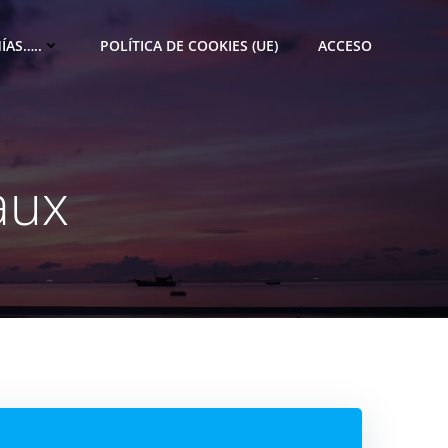
ÍAS…..
POLÍTICA DE COOKIES (UE)
ACCESO
aux
M
e