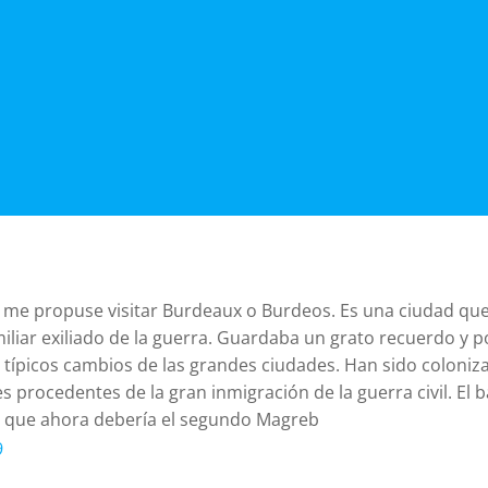
o me propuse visitar Burdeaux o Burdeos. Es una ciudad qu
liar exiliado de la guerra. Guardaba un grato recuerdo y por
s típicos cambios de las grandes ciudades. Han sido coloniza
procedentes de la gran inmigración de la guerra civil. El b
 y que ahora debería el segundo Magreb