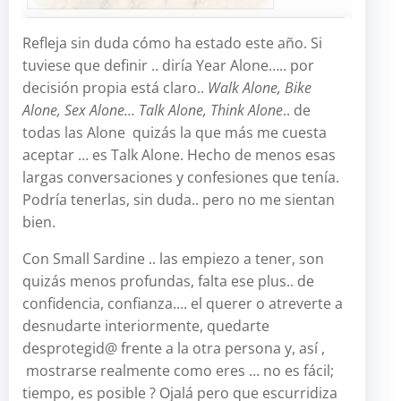
Refleja sin duda cómo ha estado este año. Si
tuviese que definir .. diría Year Alone….. por
decisión propia está claro..
Walk Alone, Bike
Alone, Sex Alone… Talk Alone, Think Alone
.. de
todas las Alone quizás la que más me cuesta
aceptar … es Talk Alone. Hecho de menos esas
largas conversaciones y confesiones que tenía.
Podría tenerlas, sin duda.. pero no me sientan
bien.
Con Small Sardine .. las empiezo a tener, son
quizás menos profundas, falta ese plus.. de
confidencia, confianza…. el querer o atreverte a
desnudarte interiormente, quedarte
desprotegid@ frente a la otra persona y, así ,
mostrarse realmente como eres … no es fácil;
tiempo, es posible ? Ojalá pero que escurridiza