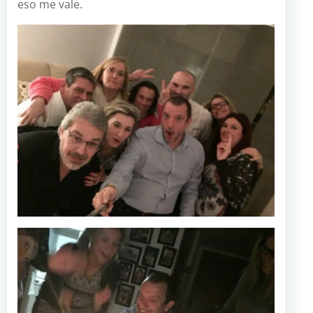
eso me vale.