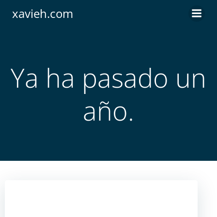
Saltar
xavieh.com
al
contenido
Ya ha pasado un
año.