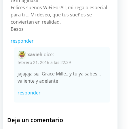
te imaginas!!
Felices sueños WiFi ForAll, mi regalo especial
para ti … Mi deseo, que tus sueños se
conviertan en realidad.
Besos
responder
xavieh
dice:
febrero 21, 2016 a las 22:39
jajajaja si¡¡¡ Grace Mille.. y tu ya sabes…
valiente y adelante
responder
Deja un comentario