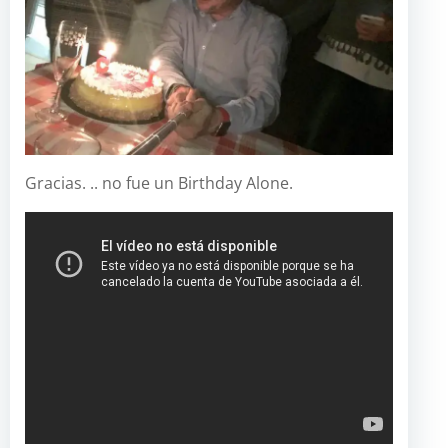
Gracias. .. no fue un Birthday Alone.