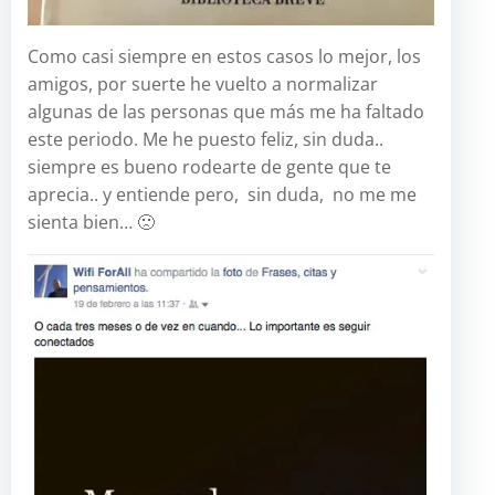
Como casi siempre en estos casos lo mejor, los
amigos, por suerte he vuelto a normalizar
algunas de las personas que más me ha faltado
este periodo. Me he puesto feliz, sin duda..
siempre es bueno rodearte de gente que te
aprecia.. y entiende pero, sin duda, no me me
sienta bien… 🙁