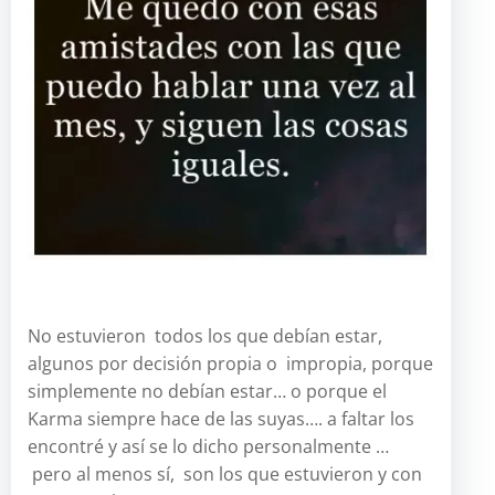
No estuvieron todos los que debían estar,
algunos por decisión propia o impropia, porque
simplemente no debían estar… o porque el
Karma siempre hace de las suyas…. a faltar los
encontré y así se lo dicho personalmente …
pero al menos sí, son los que estuvieron y con