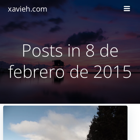
Saltar
xavieh.com
al
contenido
Posts in 8 de
febrero de 2015