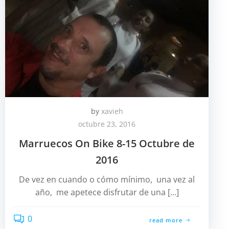
by
xavieh
octubre 23, 2016
Marruecos On Bike 8-15 Octubre de
2016
De vez en cuando o cómo mínimo, una vez al
año, me apetece disfrutar de una […]
0
read more