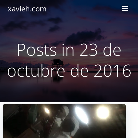
Saltar
xavieh.com
al
contenido
Posts in 23 de
octubre de 2016