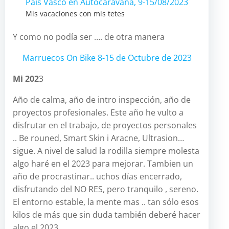
País Vasco en Autocaravana, 9-15/08/2023
Mis vacaciones con mis tetes
Y como no podía ser …. de otra manera
Marruecos On Bike 8-15 de Octubre de 2023
Mi 202
3
Año de calma, año de intro inspección, año de
proyectos profesionales. Este año he vulto a
disfrutar en el trabajo, de proyectos personales
.. Be rouned, Smart Skin i Aracne, Ultrasion…
sigue. A nivel de salud la rodilla siempre molesta
algo haré en el 2023 para mejorar. Tambien un
año de procrastinar.. uchos días encerrado,
disfrutando del NO RES, pero tranquilo , sereno.
El entorno estable, la mente mas .. tan sólo esos
kilos de más que sin duda también deberé hacer
algo el 2023.