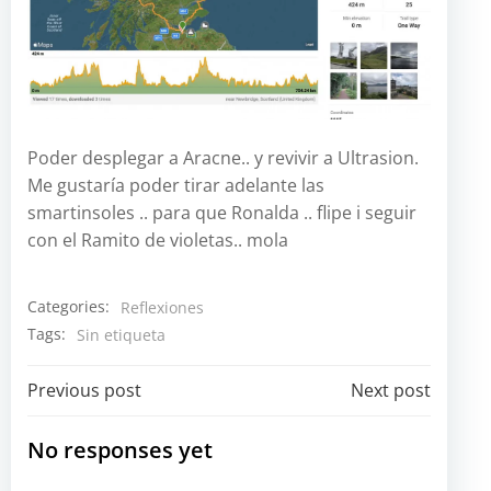
Poder desplegar a Aracne.. y revivir a Ultrasion.
Me gustaría poder tirar adelante las
smartinsoles .. para que Ronalda .. flipe i seguir
con el Ramito de violetas.. mola
Categories:
Reflexiones
Tags:
Sin etiqueta
Navegación
Navegación
Previous post
Next post
por
por
No responses yet