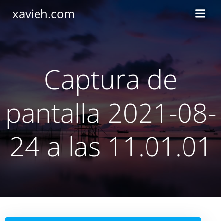
Saltar
xavieh.com
al
contenido
Captura de
pantalla 2021-08-
24 a las 11.01.01