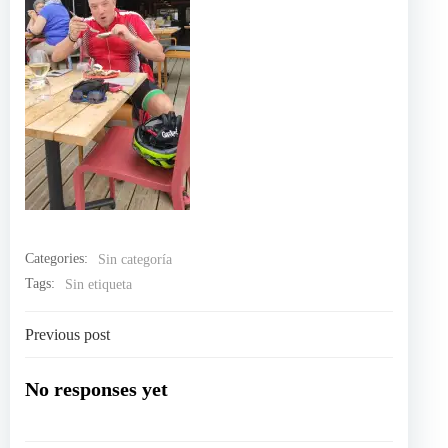
Categories:
Sin categoría
Tags:
Sin etiqueta
Navegación
Previous post
por
No responses yet
las