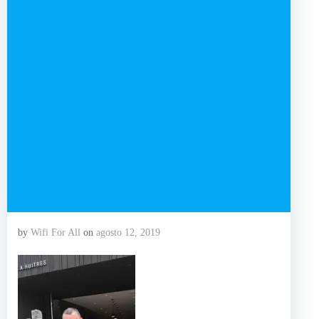
by
Wifi For All
on
agosto 12, 2019