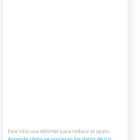
Este sitio usa Akismet para reducir el spam.
Aprende cómo se procesan los datos de tus