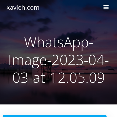
Saltar
xavieh.com
al
contenido
WhatsApp-
Image-2023-04-
03-at-12.05.09