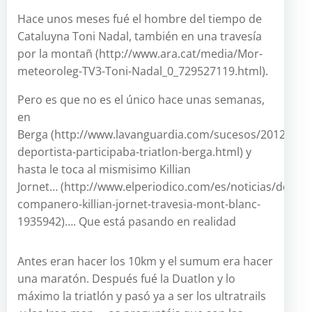
Hace unos meses fué el hombre del tiempo de
Cataluyna Toni Nadal, también en una travesía
por la montañ (http://www.ara.cat/media/Mor-
meteoroleg-TV3-Toni-Nadal_0_729527119.html).
Pero es que no es el único hace unas semanas,
en
Berga (http://www.lavanguardia.com/sucesos/2012091
deportista-participaba-triatlon-berga.html) y
hasta le toca al mismisimo Killian
Jornet… (http://www.elperiodico.com/es/noticias/deporte
companero-killian-jornet-travesia-mont-blanc-
1935942)…. Que está pasando en realidad
Antes eran hacer los 10km y el sumum era hacer
una maratón. Después fué la Duatlon y lo
máximo la triatlón y pasó ya a ser los ultratrails