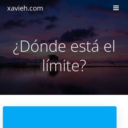
Saltar
xavieh.com
al
contenido
¿Dónde está el
límite?