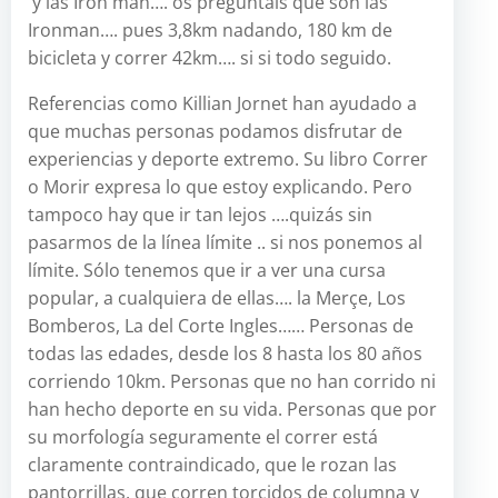
y las Iron man…. os preguntáis que son las
Ironman…. pues 3,8km nadando, 180 km de
bicicleta y correr 42km…. si si todo seguido.
Referencias como Killian Jornet han ayudado a
que muchas personas podamos disfrutar de
experiencias y deporte extremo. Su libro Correr
o Morir expresa lo que estoy explicando. Pero
tampoco hay que ir tan lejos ….quizás sin
pasarmos de la línea límite .. si nos ponemos al
límite. Sólo tenemos que ir a ver una cursa
popular, a cualquiera de ellas…. la Merçe, Los
Bomberos, La del Corte Ingles…… Personas de
todas las edades, desde los 8 hasta los 80 años
corriendo 10km. Personas que no han corrido ni
han hecho deporte en su vida. Personas que por
su morfología seguramente el correr está
claramente contraindicado, que le rozan las
pantorrillas, que corren torcidos de columna y