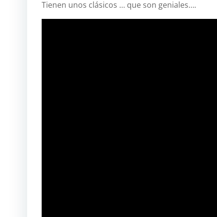
Tienen unos clásicos … que son geniales….