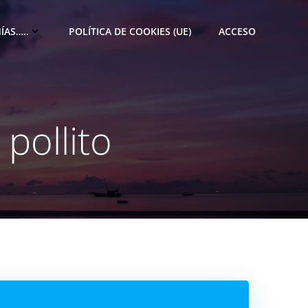
ÍAS…..
POLÍTICA DE COOKIES (UE)
ACCESO
pollito
M
e