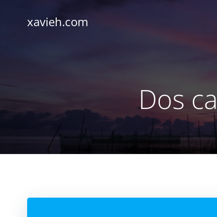
Saltar
al
xavieh.com
contenido
Dos ca