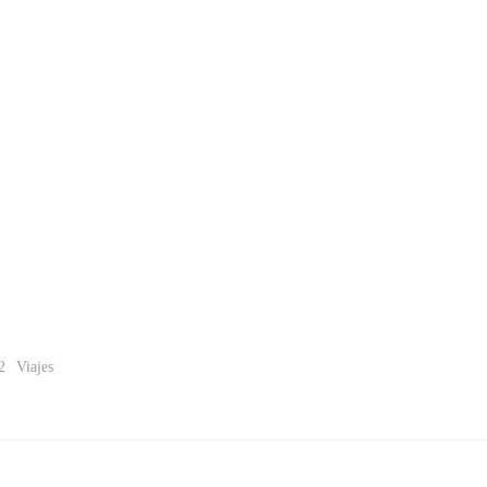
2
Viajes
Navegación