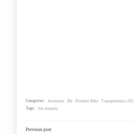
Categories:
Aventuras
Btt
Pirineos Bike
Transpirenaica 201
Tags:
Sin etiqueta
Navegación
Previous post