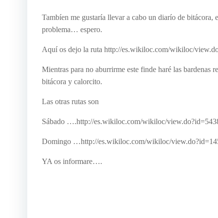
Tambíen me gustaría llevar a cabo un diarío de bitácora, e
problema… espero.
Aquí os dejo la ruta http://es.wikiloc.com/wikiloc/view
Mientras para no aburrirme este finde haré las bardenas r
bitácora y calorcito.
Las otras rutas son
Sábado ….http://es.wikiloc.com/wikiloc/view.do?id=54
Domingo …http://es.wikiloc.com/wikiloc/view.do?id=1
YA os informare….