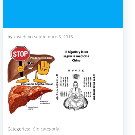
by
xavieh
on
septiembre 6, 2015
Categories:
Sin categoría