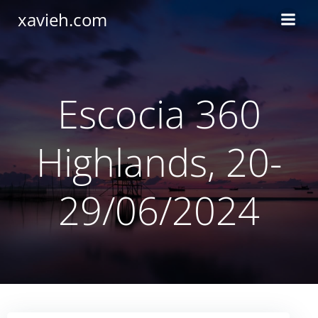
Saltar
xavieh.com
al
contenido
Escocia 360
Highlands, 20-
29/06/2024