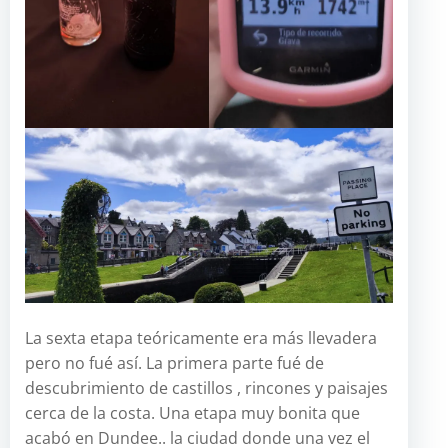
La sexta etapa teóricamente era más llevadera
pero no fué así. La primera parte fué de
descubrimiento de castillos , rincones y paisajes
cerca de la costa. Una etapa muy bonita que
acabó en Dundee.. la ciudad donde una vez el