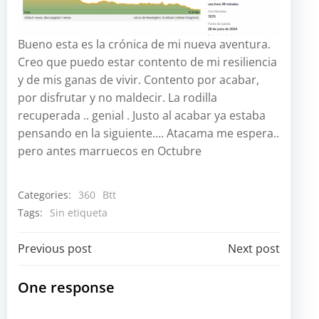
Bueno esta es la crónica de mi nueva aventura.
Creo que puedo estar contento de mi resiliencia
y de mis ganas de vivir. Contento por acabar,
por disfrutar y no maldecir. La rodilla
recuperada .. genial . Justo al acabar ya estaba
pensando en la siguiente…. Atacama me espera..
pero antes marruecos en Octubre
Categories:
360
Btt
Tags:
Sin etiqueta
Navegación
Navegación
Previous post
Next post
por
por
One response