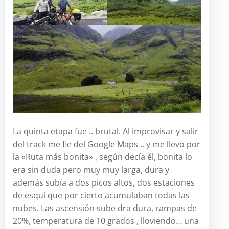
La quinta etapa fue .. brutal. Al improvisar y salir
del track me fie del Google Maps .. y me llevó por
la «Ruta más bonita» , según decía él, bonita lo
era sin duda pero muy muy larga, dura y
además subía a dos picos altos, dos estaciones
de esquí que por cierto acumulaban todas las
nubes. Las ascensión sube dra dura, rampas de
20%, temperatura de 10 grados , lloviendo… una