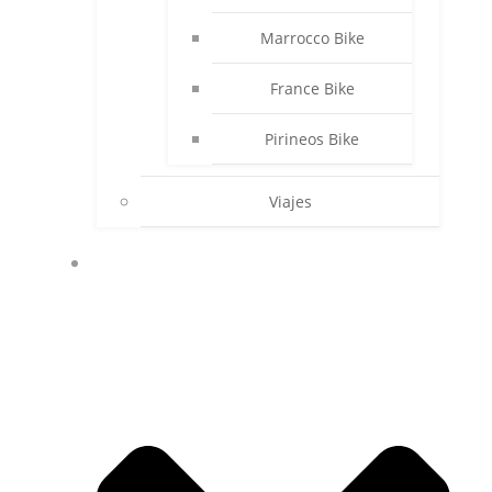
Marrocco Bike
France Bike
Pirineos Bike
Viajes
PUES ESO COSAS MÍAS…..