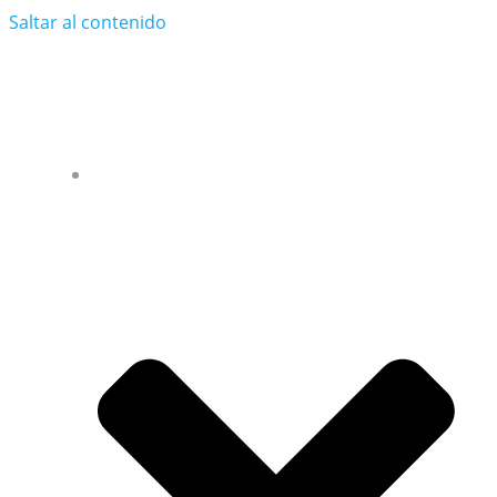
Saltar al contenido
xavieh.com
WIFIFORALL