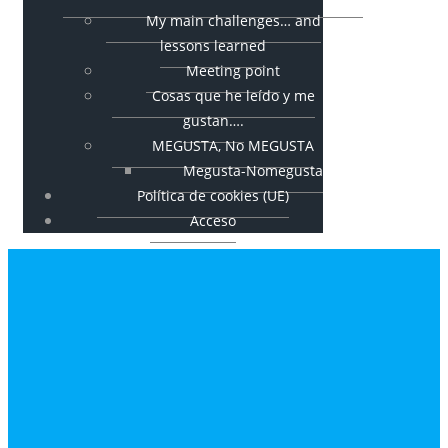
My main challenges… and
lessons learned
Meeting point
Cosas que he leído y me
gustan….
MEGUSTA, No MEGUSTA
Megusta-Nomegusta
Política de cookies (UE)
Acceso