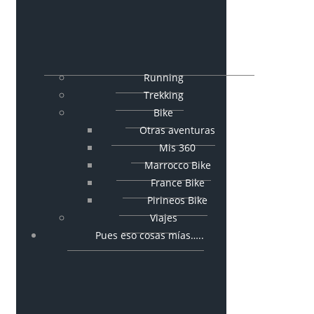
Running
Trekking
Bike
Otras aventuras
Mis 360
Marrocco Bike
France Bike
Pirineos Bike
Viajes
Pues eso cosas mías…..