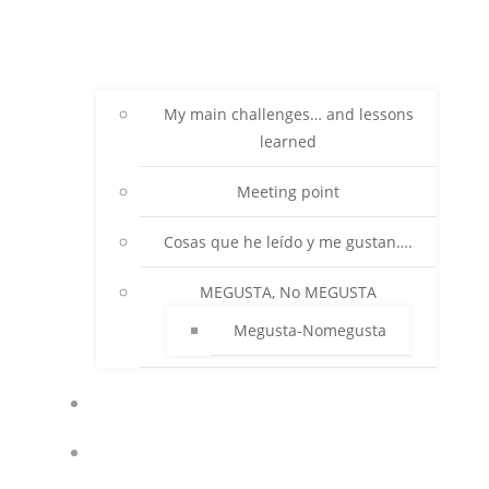
My main challenges… and lessons
learned
Meeting point
Cosas que he leído y me gustan….
MEGUSTA, No MEGUSTA
Megusta-Nomegusta
POLÍTICA DE COOKIES (UE)
ACCESO